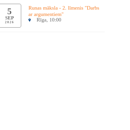
Runas māksla - 2. līmenis "Darbs
5
ar argumentiem"
SEP
Rīga, 10:00
2026