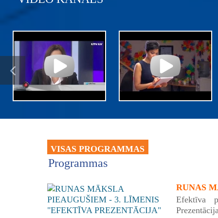
VISAS PROGRAMMAS
Programmas
RUNAS MĀ
Efektīva p
Prezentācij