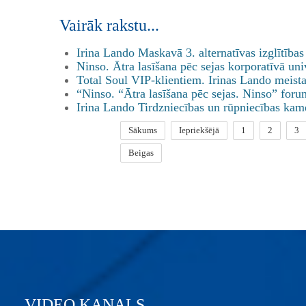
Vairāk rakstu...
Irina Lando Maskavā 3. alternatīvas izglītība
Ninso. Ātra lasīšana pēc sejas korporatīvā uni
Total Soul VIP-klientiem. Irinas Lando meista
“Ninso. “Ātra lasīšana pēc sejas. Ninso” foru
Irina Lando Tirdzniecības un rūpniecības kam
Sākums
Iepriekšējā
1
2
3
Beigas
VIDEO KANALS