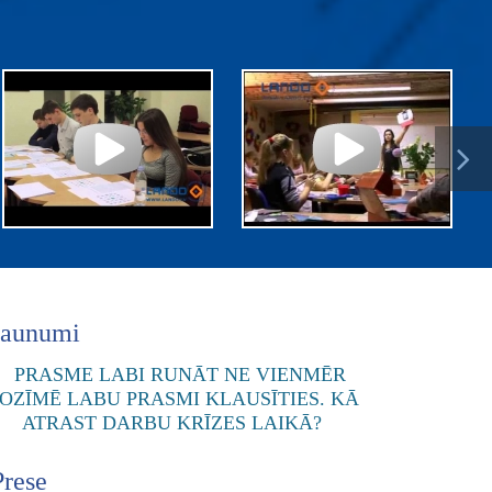
Jaunumi
Prese