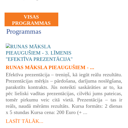
VISAS
PROGRAMMAS
Programmas
RUNAS MĀKSLA PIEAUGUŠIEM - ...
Efektīva prezentācija – treniņš, kā iegūt reālu rezultātu.
Prezentācijas mērķis – pārdošana, darījuma noslēgšana,
parakstīts kontrakts. Jūs noteikti saskārāties ar to, ka
pēc lieliski vadītas prezentācijas, cilvēki jums pateicas,
tomēr pirkumu veic citā vietā. Prezentācija – tas ir
reāls, naudā mērāms rezultāts. Kursa formāts: 2 dienas
x 5 stundas Kursa cena: 200 Euro (+ ...
LASĪT TĀLĀK...