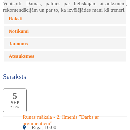
Ventspilī. Dāmas, paldies par lieliskajām atsauksmēm,
rekomendācijām un par to, ka izvēlējāties mani kā treneri.
Raksti
Notikumi
Jaunums
Atsauksmes
Saraksts
5
SEP
2026
Runas māksla - 2. līmenis "Darbs ar
argumentiem"
Rīga, 10:00