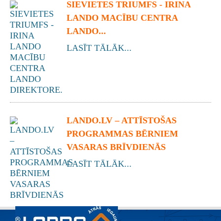
SIEVIETES TRIUMFS - IRINA
LANDO MACĪBU CENTRA
LANDO...
LASĪT TĀLĀK...
LANDO.LV – ATTĪSTOŠAS
PROGRAMMAS BĒRNIEM
VASARAS BRĪVDIENĀS
LASĪT TĀLĀK...