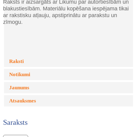
Raksts ir aizsargāts ar Likumu par autortiesībām un
blakustiesībām. Materiālu kopēšana iespējama tikai
ar rakstisku atļauju, apstiprinātu ar parakstu un
zīmogu.
Raksti
Notikumi
Jaunums
Atsauksmes
Saraksts