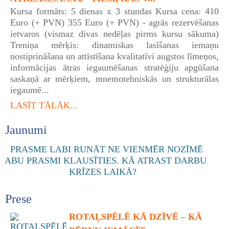
Kursa formāts: 5 dienas x 3 stundas Kursa cena: 410
Euro (+ PVN) 355 Euro (+ PVN) - agrās rezervēšanas
ietvaros (vismaz divas nedēļas pirms kursu sākuma)
Treniņa mērķis: dinamiskas lasīšanas iemaņu
nostiprināšana un attīstīšana kvalitatīvi augstos līmeņos,
informācijas ātras iegaumēšanas stratēģiju apgūšana
saskaņā ar mērķiem, mnemotehniskās un strukturālas
iegaumē...
LASĪT TĀLĀK...
Jaunumi
Prese
ROTAĻSPĒLĒ KĀ DZĪVĒ – KĀ