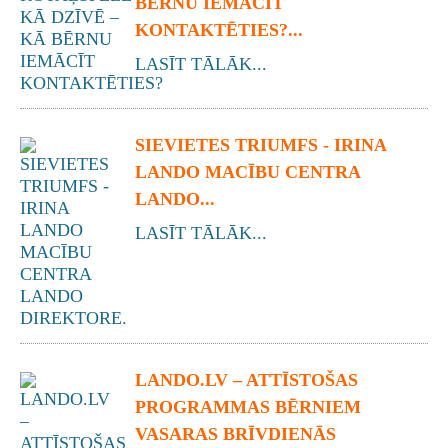
BĒRNU IEMĀCĪT
KONTAKTĒTIES?...
LASĪT TĀLĀK...
SIEVIETES TRIUMFS - IRINA
LANDO MACĪBU CENTRA
LANDO...
LASĪT TĀLĀK...
LANDO.LV – ATTĪSTOŠAS
PROGRAMMAS BĒRNIEM
VASARAS BRĪVDIENĀS