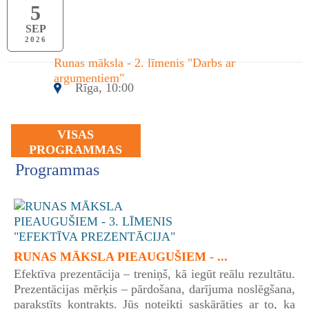
5
SEP
2026
Runas māksla - 2. līmenis "Darbs ar
argumentiem"
Rīga, 10:00
VISAS
PROGRAMMAS
Programmas
RUNAS MĀKSLA PIEAUGUŠIEM - ...
Efektīva prezentācija – treniņš, kā iegūt reālu rezultātu.
Prezentācijas mērķis – pārdošana, darījuma noslēgšana,
parakstīts kontrakts. Jūs noteikti saskārāties ar to, ka