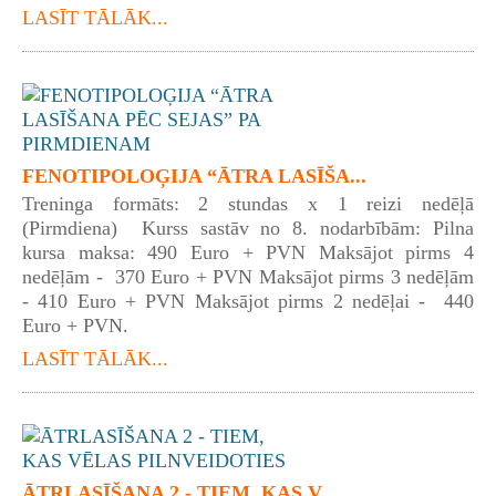
LASĪT TĀLĀK...
FENOTIPOLOĢIJA “ĀTRA LASĪŠA...
Treninga formāts: 2 stundas x 1 reizi nedēļā
(Pirmdiena) Kurss sastāv no 8. nodarbībām: Pilna
kursa maksa: 490 Euro + PVN Maksājot pirms 4
nedēļām - 370 Euro + PVN Maksājot pirms 3 nedēļām
- 410 Euro + PVN Maksājot pirms 2 nedēļai - 440
Euro + PVN.
LASĪT TĀLĀK...
ĀTRLASĪŠANA 2 - TIEM, KAS V...