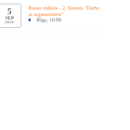
Runas māksla - 2. līmenis "Darbs
5
ar argumentiem"
SEP
Rīga, 10:00
2026