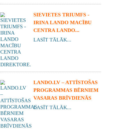
SIEVIETES TRIUMFS -
IRINA LANDO MACĪBU
CENTRA LANDO...
LASĪT TĀLĀK...
LANDO.LV – ATTĪSTOŠAS
PROGRAMMAS BĒRNIEM
VASARAS BRĪVDIENĀS
LASĪT TĀLĀK...