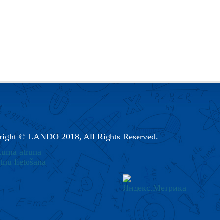
right © LANDO 2018, All Rights Reserved.
tuma atruna
tņu lietošana