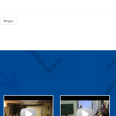
Beigas