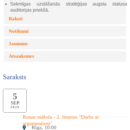
Sekmīgas uzstāšanās stratēģijas augsta statusa
auditorijas priekšā.
Raksti
Notikumi
Jaunums
Atsauksmes
Saraksts
5
SEP
2026
Runas māksla - 2. līmenis "Darbs ar
argumentiem"
Rīga, 10:00