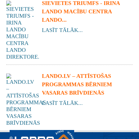
SIEVIETES TRIUMFS - IRINA
LANDO MACĪBU CENTRA
LANDO...
LASĪT TĀLĀK...
LANDO.LV – ATTĪSTOŠAS
PROGRAMMAS BĒRNIEM
VASARAS BRĪVDIENĀS
LASĪT TĀLĀK...