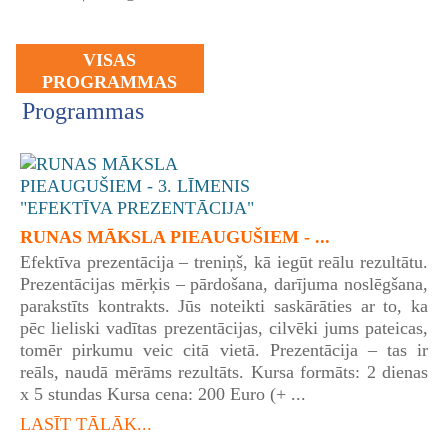
VISAS
PROGRAMMAS
Programmas
RUNAS MĀKSLA PIEAUGUŠIEM - ...
Efektīva prezentācija – treniņš, kā iegūt reālu rezultātu.
Prezentācijas mērķis – pārdošana, darījuma noslēgšana,
parakstīts kontrakts. Jūs noteikti saskārāties ar to, ka
pēc lieliski vadītas prezentācijas, cilvēki jums pateicas,
tomēr pirkumu veic citā vietā. Prezentācija – tas ir
reāls, naudā mērāms rezultāts. Kursa formāts: 2 dienas
x 5 stundas Kursa cena: 200 Euro (+ ...
LASĪT TĀLĀK...