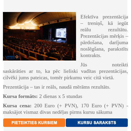
Efektīva prezentācija
– treniņš, kā iegūt
reālu rezultātu.
Prezentācijas mērķis –
pārdošana, darījuma
noslēgšana, parakstīts
kontrakts.
Jūs noteikti
saskārāties ar to, ka pēc lieliski vadītas prezentācijas,
cilvēki jums pateicas, tomēr pirkumu veic citā vietā.
Prezentācija – tas ir reāls, naudā mērāms rezultāts.
Kursa formāts:
2 dienas x 5 stundas
Kursa cena:
200 Euro (+ PVN), 170 Euro (+ PVN) -
maksājot vismaz divas nedēļas pirms kursu sākuma