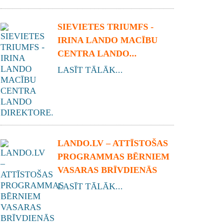
SIEVIETES TRIUMFS -
IRINA LANDO MACĪBU
CENTRA LANDO...
LASĪT TĀLĀK...
LANDO.LV – ATTĪSTOŠAS
PROGRAMMAS BĒRNIEM
VASARAS BRĪVDIENĀS
LASĪT TĀLĀK...