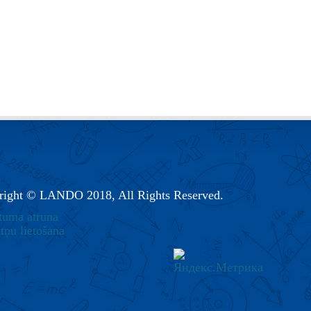
right © LANDO 2018, All Rights Reserved.
tuma atruna
tņu lietošana