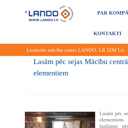
PAR KOMPĀ
KONTAKTI
Licencēts mācību centrs LANDO. LR IZM Lic.
Lasām pēc sejas Mācību centrā 
elementiem
Lasām pēc se
elementiem.
lasīšanas p