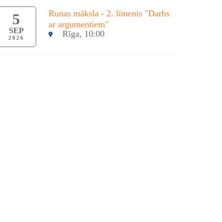
Runas māksla - 2. līmenis "Darbs
5
ar argumentiem"
SEP
Rīga, 10:00
2026