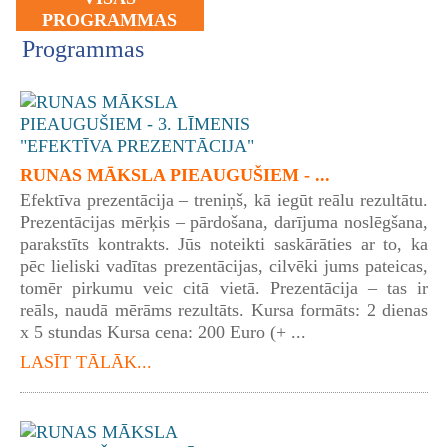
PROGRAMMAS
Programmas
RUNAS MĀKSLA PIEAUGUŠIEM - ...
Efektīva prezentācija – treniņš, kā iegūt reālu rezultātu.
Prezentācijas mērķis – pārdošana, darījuma noslēgšana,
parakstīts kontrakts. Jūs noteikti saskārāties ar to, ka
pēc lieliski vadītas prezentācijas, cilvēki jums pateicas,
tomēr pirkumu veic citā vietā. Prezentācija – tas ir
reāls, naudā mērāms rezultāts. Kursa formāts: 2 dienas
x 5 stundas Kursa cena: 200 Euro (+ ...
LASĪT TĀLĀK...