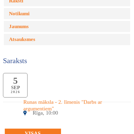
Raksti
Notikumi
Jaunums
Atsauksmes
Saraksts
5
SEP
2026
Runas māksla - 2. līmenis "Darbs ar
argumentiem"
Rīga, 10:00
VISAS