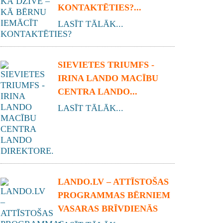
KONTAKTĒTIES?...
LASĪT TĀLĀK...
SIEVIETES TRIUMFS -
IRINA LANDO MACĪBU
CENTRA LANDO...
LASĪT TĀLĀK...
LANDO.LV – ATTĪSTOŠAS
PROGRAMMAS BĒRNIEM
VASARAS BRĪVDIENĀS