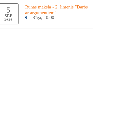
Runas māksla - 2. līmenis "Darbs
5
ar argumentiem"
SEP
Rīga, 10:00
2026