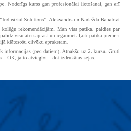
e. Noderīgs kurss gan profesionālai lietošanai, gan arī
“Industrial Solutions”, Aleksandrs un Nadežda Babalovi
 kolēģu rekomendācijām. Man viss patika. paldies par
palīdz visu ātri saprast un iegaumēt. Ļoti patika piemēri
rijā klātesošu cilvēku aprakstam.
rāk informācijas (pēc datiem). Atnākšu uz 2. kursu. Grūti
s – ОК, ja to atvieglot – dot izdrukātas sejas.