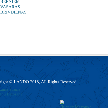
right © LANDO 2018, All Rights Reserved.
tuma atruna
tņu lietošana