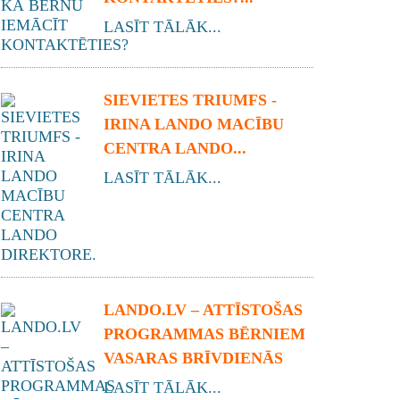
LASĪT TĀLĀK...
SIEVIETES TRIUMFS -
IRINA LANDO MACĪBU
CENTRA LANDO...
LASĪT TĀLĀK...
LANDO.LV – ATTĪSTOŠAS
PROGRAMMAS BĒRNIEM
VASARAS BRĪVDIENĀS
LASĪT TĀLĀK...