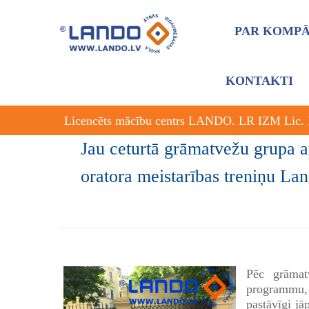
PAR KOMPĀ
KONTAKTI
Licencēts mācību centrs LANDO. LR IZM Lic.
Jau ceturtā grāmatvežu grupa 
oratora meistarības treniņu Lan
Pēc grāmat
programmu, 
pastāvīgi jā