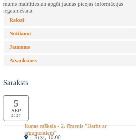
mums mainīties un apgūt jaunas pieejas informācijas
iegaumēšanā.
Raksti
Notikumi
Jaunums
Atsauksmes
Saraksts
5
SEP
2026
Runas māksla - 2. līmenis "Darbs ar
argumentiem"
Rīga, 10:00