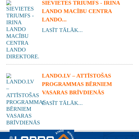
SIEVIETES TRIUMFS - IRINA
LANDO MACĪBU CENTRA
LANDO...
LASĪT TĀLĀK...
LANDO.LV – ATTĪSTOŠAS
PROGRAMMAS BĒRNIEM
VASARAS BRĪVDIENĀS
LASĪT TĀLĀK...