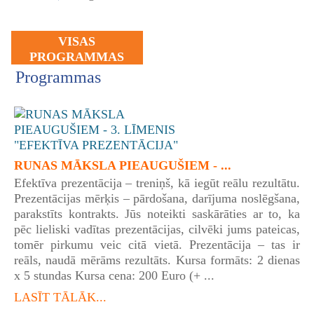
VISAS
PROGRAMMAS
Programmas
RUNAS MĀKSLA PIEAUGUŠIEM - ...
Efektīva prezentācija – treniņš, kā iegūt reālu rezultātu.
Prezentācijas mērķis – pārdošana, darījuma noslēgšana,
parakstīts kontrakts. Jūs noteikti saskārāties ar to, ka
pēc lieliski vadītas prezentācijas, cilvēki jums pateicas,
tomēr pirkumu veic citā vietā. Prezentācija – tas ir
reāls, naudā mērāms rezultāts. Kursa formāts: 2 dienas
x 5 stundas Kursa cena: 200 Euro (+ ...
LASĪT TĀLĀK...