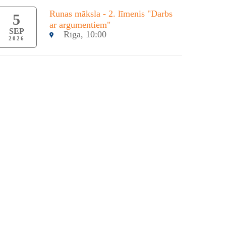
Runas māksla - 2. līmenis "Darbs
5
ar argumentiem"
SEP
Rīga, 10:00
2026