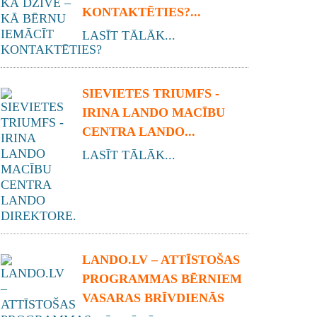
KONTAKTĒTIES?...
LASĪT TĀLĀK...
SIEVIETES TRIUMFS -
IRINA LANDO MACĪBU
CENTRA LANDO...
LASĪT TĀLĀK...
LANDO.LV – ATTĪSTOŠAS
PROGRAMMAS BĒRNIEM
VASARAS BRĪVDIENĀS