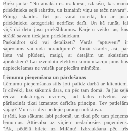
Bieži jautā: “Nu atnākšu es uz kursu, izlasīšu, kas mana
priekšnieka sejā rakstīts, un izmainīt viņu es taču nevaru”.
Pilnīgi skaidrs. Bet jūs varat noteikt, ko ar jūsu
priekšnieku kategoriski nedrīkst darīt. Un kā runāt, lai
viņš dzirdētu jūsu priekšlikumus. Karjeru veido tas, kas
strādā savam tiešajam priekšniekam.
Paskaidrot sīki vai detalizēti? Vārds “aptuveni” ir
saprotams vai rada noraidījumu? Runāt skaidri, asi, par
lietu vai plūdeni, maigi, ar detaļām un skaistiem
aprakstiem? Lai izveidotu efektīvu komunikāciju jums būs
nepieciešamas ne vairāk par piecām minūtēm.
Lēmumu pieņemšana un pārdošanas
Lēmumu pieņemšanas stils ļoti palīdz darbā ar klientiem.
Ir cilvēki, kas sākumā dara, un pēc tam domā. Ja jūs sejā
redzat raksturīgas iezīmes, tad tādus cilvēkus var
pārliecināt tikai izmantot deficīta principu. Tev patiešām
vajag? Mums ir divi pēdējie paraugi noliktavā.
Ir tādi, kas sākuma labi padomā, un tikai pēc tam pieņems
lēmumus. Attiecībā uz viņiem nedarbosies paņēmiens:
“Ak, pēdējā biļete uz Milānu! Izbraukšana pēc trīs