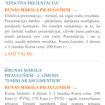
RUNAS MĀKSLA PIEAUGUŠIEM - ...
Efektīva prezentācija – treniņš, kā iegūt reālu rezultātu.
Prezentācijas mērķis – pārdošana, darījuma noslēgšana,
parakstīts kontrakts. Jūs noteikti saskārāties ar to, ka
pēc lieliski vadītas prezentācijas, cilvēki jums pateicas,
tomēr pirkumu veic citā vietā. Prezentācija – tas ir
reāls, naudā mērāms rezultāts. Kursa formāts: 2 dienas
x 5 stundas Kursa cena: 200 Euro (+ ...
LASĪT TĀLĀK...
RUNAS MĀKSLA PIEAUGUŠIEM - ...
Kursa formāts: 4 dienas x 3 stundas Kursa cena: 200
Euro (+ PVN), 170 Euro (+ PVN) - agrās rezervēšanas
ietvaros Treniņš paredzēts jūsu oratora iemaņu