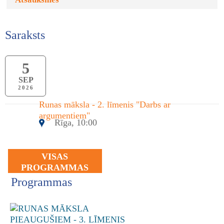
Saraksts
5
SEP
2026
Runas māksla - 2. līmenis "Darbs ar
argumentiem"
Rīga, 10:00
VISAS
PROGRAMMAS
Programmas