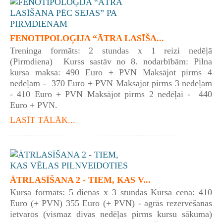
FENOTIPOLOĢIJA “ĀTRA LASĪŠA...
Treninga formāts: 2 stundas x 1 reizi nedēļā
(Pirmdiena) Kurss sastāv no 8. nodarbībām: Pilna
kursa maksa: 490 Euro + PVN Maksājot pirms 4
nedēļām - 370 Euro + PVN Maksājot pirms 3 nedēļām
- 410 Euro + PVN Maksājot pirms 2 nedēļai - 440
Euro + PVN.
LASĪT TĀLĀK...
ĀTRLASĪŠANA 2 - TIEM, KAS V...
Kursa formāts: 5 dienas x 3 stundas Kursa cena: 410
Euro (+ PVN) 355 Euro (+ PVN) - agrās rezervēšanas
ietvaros (vismaz divas nedēļas pirms kursu sākuma)