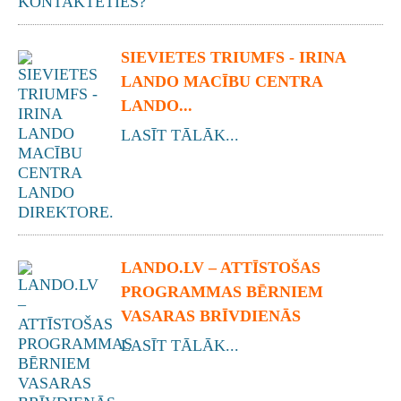
SIEVIETES TRIUMFS - IRINA
LANDO MACĪBU CENTRA
LANDO...
LASĪT TĀLĀK...
LANDO.LV – ATTĪSTOŠAS
PROGRAMMAS BĒRNIEM
VASARAS BRĪVDIENĀS
LASĪT TĀLĀK...