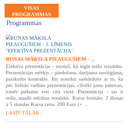
VISAS
PROGRAMMAS
Programmas
RUNAS MĀKSLA PIEAUGUŠIEM - ...
Efektīva prezentācija – treniņš, kā iegūt reālu rezultātu.
Prezentācijas mērķis – pārdošana, darījuma noslēgšana,
parakstīts kontrakts. Jūs noteikti saskārāties ar to, ka
pēc lieliski vadītas prezentācijas, cilvēki jums pateicas,
tomēr pirkumu veic citā vietā. Prezentācija – tas ir
reāls, naudā mērāms rezultāts. Kursa formāts: 2 dienas
x 5 stundas Kursa cena: 200 Euro (+ ...
LASĪT TĀLĀK...