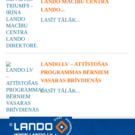
LANDO MACĪBU CENTRA
LANDO...
LASĪT TĀLĀK...
LANDO.LV – ATTĪSTOŠAS
PROGRAMMAS BĒRNIEM
VASARAS BRĪVDIENĀS
LASĪT TĀLĀK...