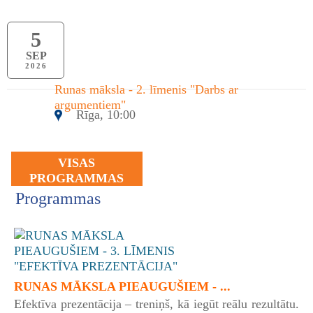
5
SEP
2026
Runas māksla - 2. līmenis "Darbs ar
argumentiem"
Rīga, 10:00
VISAS
PROGRAMMAS
Programmas
RUNAS MĀKSLA PIEAUGUŠIEM - ...
Efektīva prezentācija – treniņš, kā iegūt reālu rezultātu.