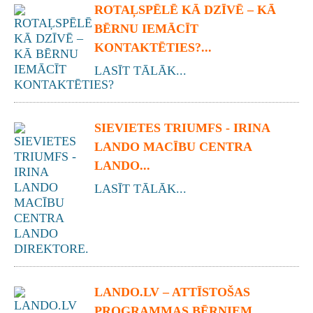
ROTAĻSPĒLĒ KĀ DZĪVĒ – KĀ
BĒRNU IEMĀCĪT
KONTAKTĒTIES?...
LASĪT TĀLĀK...
SIEVIETES TRIUMFS - IRINA
LANDO MACĪBU CENTRA
LANDO...
LASĪT TĀLĀK...
LANDO.LV – ATTĪSTOŠAS
PROGRAMMAS BĒRNIEM