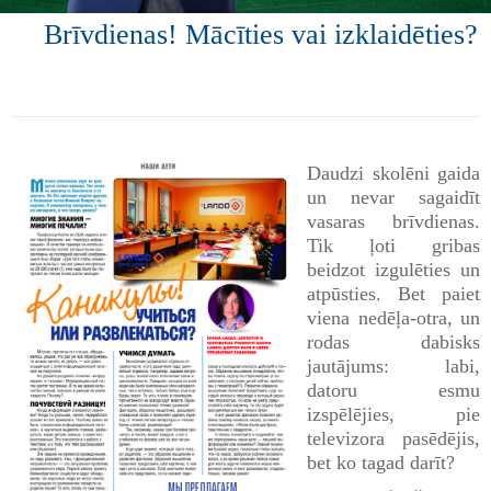
Brīvdienas! Mācīties vai izklaidēties?
Daudzi skolēni gaida
un nevar sagaidīt
vasaras brīvdienas.
Tik ļoti gribas
beidzot izgulēties un
atpūsties. Bet paiet
viena nedēļa-otra, un
rodas dabisks
jautājums: labi,
datoru esmu
izspēlējies, pie
televizora pasēdējis,
bet ko tagad darīt?