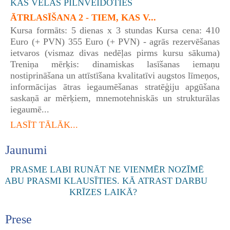
ĀTRLASĪŠANA 2 - TIEM, KAS V...
Kursa formāts: 5 dienas x 3 stundas Kursa cena: 410
Euro (+ PVN) 355 Euro (+ PVN) - agrās rezervēšanas
ietvaros (vismaz divas nedēļas pirms kursu sākuma)
Treniņa mērķis: dinamiskas lasīšanas iemaņu
nostiprināšana un attīstīšana kvalitatīvi augstos līmeņos,
informācijas ātras iegaumēšanas stratēģiju apgūšana
saskaņā ar mērķiem, mnemotehniskās un strukturālas
iegaumē...
LASĪT TĀLĀK...
Jaunumi
Prese