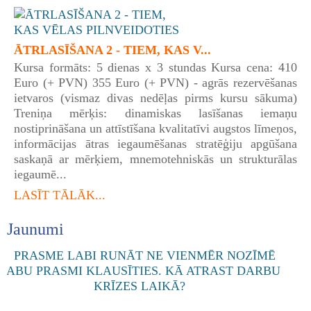
ĀTRLASĪŠANA 2 - TIEM, KAS V...
Kursa formāts: 5 dienas x 3 stundas Kursa cena: 410
Euro (+ PVN) 355 Euro (+ PVN) - agrās rezervēšanas
ietvaros (vismaz divas nedēļas pirms kursu sākuma)
Treniņa mērķis: dinamiskas lasīšanas iemaņu
nostiprināšana un attīstīšana kvalitatīvi augstos līmeņos,
informācijas ātras iegaumēšanas stratēģiju apgūšana
saskaņā ar mērķiem, mnemotehniskās un strukturālas
iegaumē...
LASĪT TĀLĀK...
Jaunumi