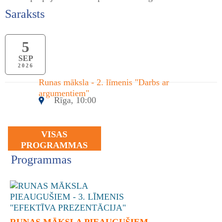
Saraksts
5
SEP
2026
Runas māksla - 2. līmenis "Darbs ar
argumentiem"
Rīga, 10:00
VISAS
PROGRAMMAS
Programmas
RUNAS MĀKSLA PIEAUGUŠIEM - ...