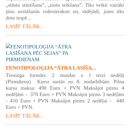
„stāstu stāstīšana”, „tostu teikšana”. Tiks veikti vairāki
jūsu uzstāšanās videoieraksti un, tādējādi, jums tiks
dota iespē...
LASĪT TĀLĀK...
FENOTIPOLOĢIJA “ĀTRA LASĪŠA...
Treninga formāts: 2 stundas x 1 reizi nedēļā
(Pirmdiena) Kurss sastāv no 8. nodarbībām: Pilna
kursa maksa: 490 Euro + PVN Maksājot pirms 4
nedēļām - 370 Euro + PVN Maksājot pirms 3 nedēļām
- 410 Euro + PVN Maksājot pirms 2 nedēļai - 440
Euro + PVN.
LASĪT TĀLĀK...