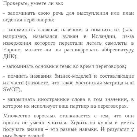
Проверьте, умеете ли вы:
- запоминать свою речь для выступления или план
ведения переговоров;
- запоминать сложные названия и помнить их (как,
например, назывался вулкан в Исландии, из-за
извержения которого перестали летать самолеты в
Европе; можете ли вы расшифровать аббревиатуру
ДНК);
- запоминать основные темы во время переговоров;
- помнить названия бизнес-моделей и составляющие
их части (назовете, что такое Бостонская матрица или
SWOT);
- запоминать иностранные слова в том значении, в
котором их использует ваш партнер на переговорах.
Множество взрослых сталкивается с тем, что они
просто не умеют учиться. Ходить на курсы и уметь
получать знания – это разные навыки. И результат у
них будет разный.