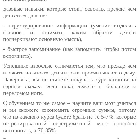
Базовые навыки, которые стоит освоить, прежде чем
двигаться дальше:
- структурирование информации (умение выделять
главное, и понимать, каким образом детали
подчеркивают основную мысль),
- быстрое запоминание (как запомнить, чтобы потом
вспомнить).
Успешные взрослые отличаются тем, что прежде чем
вложить во что-то деньги, они просчитывают отдачу.
Наверняка, вы не станете покупать курс катания на
горных лыжах, если пока лежите в больнице с
переломом ноги.
С обучением то же самое – научите ваш мозг учиться
и вы сможете сэкономить огромные суммы, потому
что из каждого курса будете брать не те 5-7%, которые
нетренированный перегруженный мозг способен
воспринять, а 70-85%.