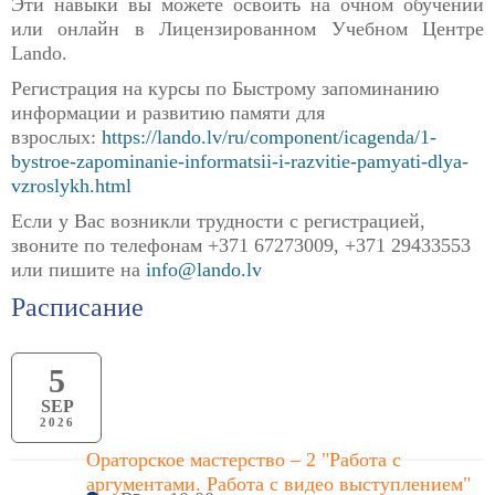
Эти навыки вы можете освоить на очном обучении
или онлайн в Лицензированном Учебном Центре
Lando.
Регистрация на курсы по Быстрому запоминанию
информации и развитию памяти для
взрослых:
https://lando.lv/ru/component/icagenda/1-
bystroe-zapominanie-informatsii-i-razvitie-pamyati-dlya-
vzroslykh.html
Если у Вас возникли трудности с регистрацией,
звоните по телефонам +371 67273009, +371 29433553
или пишите на
info@lando.lv
Расписание
5
SEP
2026
Ораторское мастерство – 2 "Работа с
аргументами. Работа с видео выступлением"